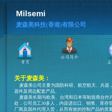
Milsemi
麦森美科技(香港)有限公司
关于麦森美：
麦森美公司主要为国防科研、航空航天、兵器，
器件及周边配套产品。
麦森美
长期与欧美、台湾和日本等制造商合作并
处，公司员工30多人，内设进出口、销售、库存
厂商及国外代理入货，从而有效的控制产品的质